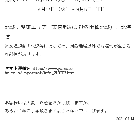
8月17日（火）～9月5日（日）
地域：関東エリア（東京都および各開催地域）、北海
道
※交通規制の状況等によっては、対象地域以外でも遅れが生じる
可能性があります。
ヤマト運輸➤
https://www.yamato-
hd.co.jp/important/info_210707.html
お客様には大変ご迷惑をおかけ致しますが、
あらかじめご了承頂きますようお願い申し上げます。
2021.07.14