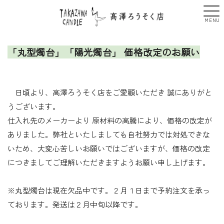
「丸型燭台」「陽光燭台」 価格改定のお願い
日頃より、高澤ろうそく店をご愛顧いただき 誠にありがと
うございます。
仕入れ先のメーカーより 原材料の高騰により、価格の改定が
ありました。弊社といたしましても自社努力では対処できな
いため、大変心苦しいお願いではございますが、価格の改定
につきましてご理解いただきますようお願い申し上げます。
※丸型燭台は現在欠品中です。２月１日まで予約注文を承っ
ております。発送は２月中旬以降です。