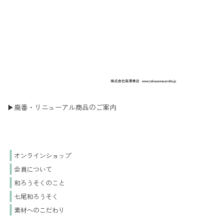
▶廃番・リニューアル商品のご案内
オンラインショップ
会員について
和ろうそくのこと
七尾和ろうそく
素材へのこだわり