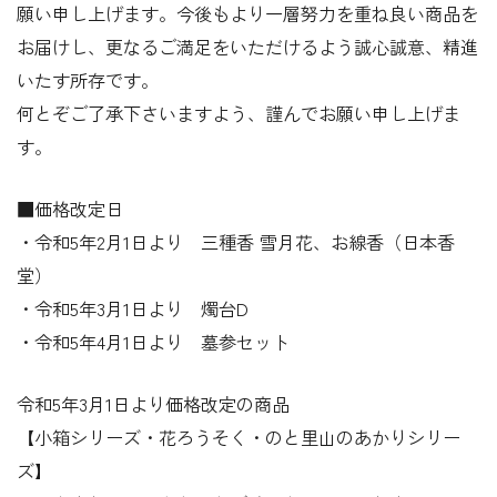
願い申し上げます。今後もより一層努力を重ね良い商品を
お届けし、更なるご満足をいただけるよう誠心誠意、精進
いたす所存です。
何とぞご了承下さいますよう、謹んでお願い申し上げま
す。
■価格改定日
・令和5年2月1日より 三種香 雪月花、お線香（日本香
堂）
・令和5年3月1日より 燭台D
・令和5年4月1日より 墓参セット
令和5年3月1日より価格改定の商品
【小箱シリーズ・花ろうそく・のと里山のあかりシリー
ズ】